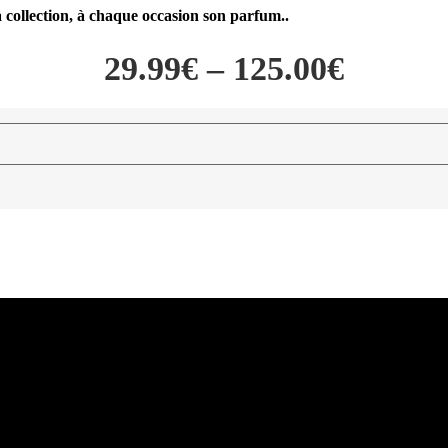
la collection, à chaque occasion son parfum..
29.99
€
–
125.00
€