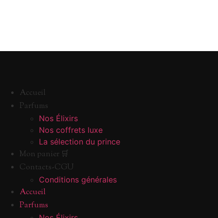
Accueil
Parfums
Nos Élixirs
Nos coffrets luxe
La sélection du prince
Mon panier 🛒
Contacts-CGU
Conditions générales
Accueil
Parfums
Nos Élixirs