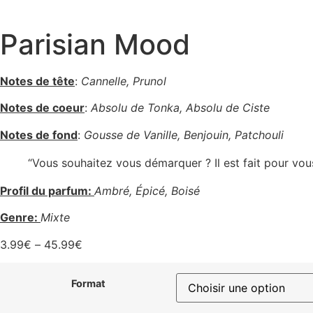
Parisian Mood
Notes de tête
:
Cannelle, Prunol
Notes de coeur
:
Absolu de Tonka, Absolu de Ciste
Notes de fond
:
Gousse de Vanille, Benjouin, Patchouli
“Vous souhaitez vous démarquer ? Il est fait pour vous.
Profil du parfum:
Ambré, Épicé, Boisé
Genre:
Mixte
3.99
€
–
45.99
€
Format