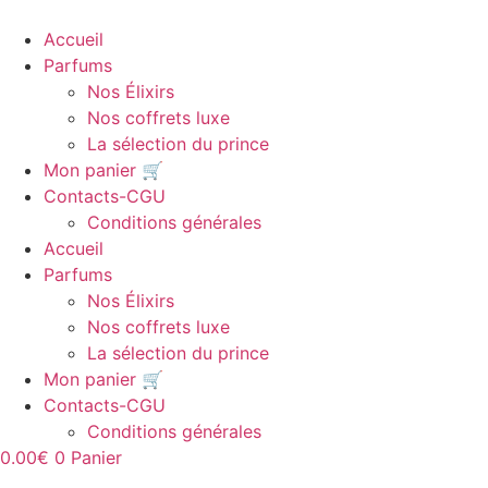
Aller
au
Accueil
contenu
Parfums
Nos Élixirs
Nos coffrets luxe
La sélection du prince
Mon panier 🛒
Contacts-CGU
Conditions générales
Accueil
Parfums
Nos Élixirs
Nos coffrets luxe
La sélection du prince
Mon panier 🛒
Contacts-CGU
Conditions générales
0.00
€
0
Panier