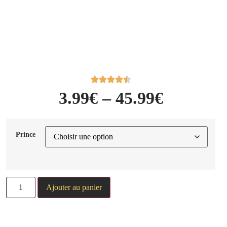
3.99
€
–
45.99
€
Prince
Ajouter au panier